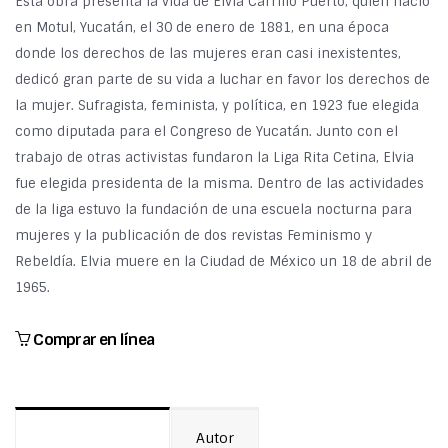
Esta obra presenta la vida de Elvia Carrillo Puerto, quien nació
en Motul, Yucatán, el 30 de enero de 1881, en una época
donde los derechos de las mujeres eran casi inexistentes,
dedicó gran parte de su vida a luchar en favor los derechos de
la mujer. Sufragista, feminista, y política, en 1923 fue elegida
como diputada para el Congreso de Yucatán. Junto con el
trabajo de otras activistas fundaron la Liga Rita Cetina, Elvia
fue elegida presidenta de la misma. Dentro de las actividades
de la liga estuvo la fundación de una escuela nocturna para
mujeres y la publicación de dos revistas Feminismo y
Rebeldía. Elvia muere en la Ciudad de México un 18 de abril de
1965.
Comprar en línea
Autor