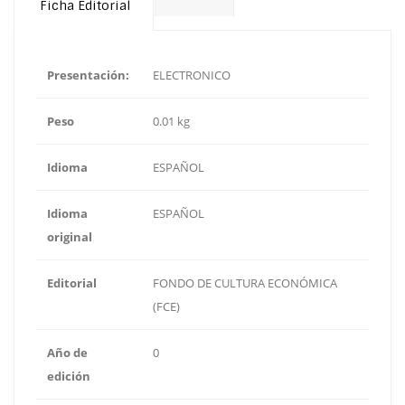
Ficha Editorial
Presentación:
ELECTRONICO
Peso
0.01 kg
Idioma
ESPAÑOL
Idioma
ESPAÑOL
original
Editorial
FONDO DE CULTURA ECONÓMICA
(FCE)
Año de
0
edición