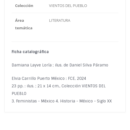
Colección
VIENTOS DEL PUEBLO
Área
LITERATURA
temática
Ficha catalográfica
Damiana Layve Loría ; ilus. de Daniel Silva Páramo
Elvia Carrillo Puerto México : FCE, 2024
23 pp. : ilus. ; 21 x 14 cm., Colección VIENTOS DEL
PUEBLO
3. Feministas - México 4. Historia - México - Siglo XX