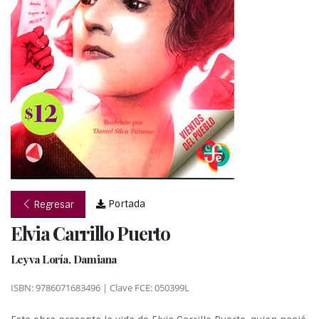
Portada
Regresar
Elvia Carrillo Puerto
Leyva Loría, Damiana
ISBN: 9786071683496 | Clave FCE: 050399L