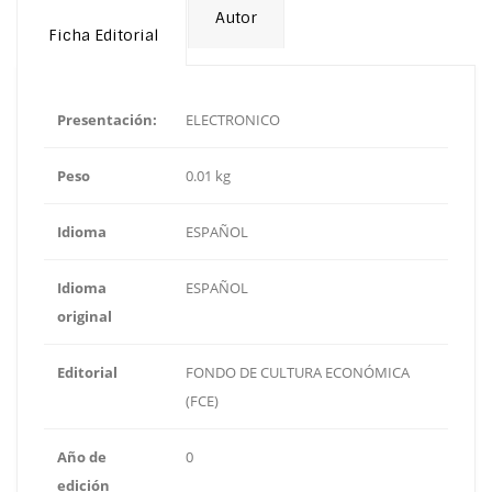
Autor
Ficha Editorial
Presentación:
ELECTRONICO
Peso
0.01 kg
Idioma
ESPAÑOL
Idioma
ESPAÑOL
original
Editorial
FONDO DE CULTURA ECONÓMICA
(FCE)
Año de
0
edición