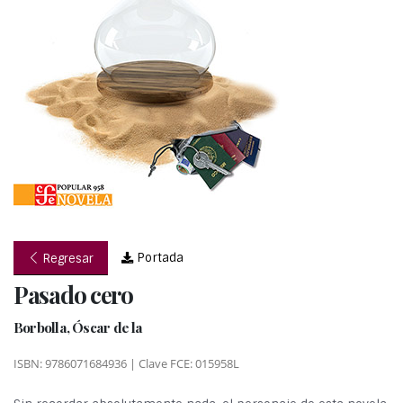
Portada
Regresar
Pasado cero
Borbolla, Óscar de la
ISBN: 9786071684936 | Clave FCE: 015958L