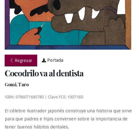
Portada
Regresar
Cocodrilo va al dentista
Gomi, Taro
ISBN: 9786071685780 | Clave FCE: 100718D
El célebre ilustrador japonés construye una historia que sirve
para que padres e hijos conversen sobre la importancia de
tener buenos hábitos dentales.