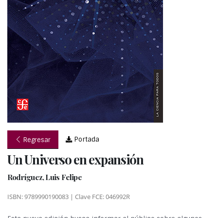
Portada
Regresar
Un Universo en expansión
Rodríguez, Luis Felipe
ISBN: 9789990190083 | Clave FCE: 046992R