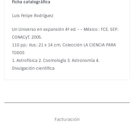
Ficha catalográfica
Luis Felipe Rodríguez
Un Universo en expansión 4ª ed. - - México : FCE, SEP,
CONACyT, 2005.
110 pp.: ilus.; 21 x 14 cm, Colección LA CIENCIA PARA
TODOS
1. Astrofísica 2. Cosmología 3. Astronomía 4.
Divulgación científica
Facturación