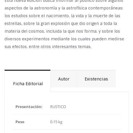
Esta nueva edición busca informar al público sobre algunos
aspectos de la astronomía y la astrofísica contemporáneas:
los estudios sobre el nacimiento, la vida y la muerte de las
estrellas, sobre la gran explosión que dio origen a toda la
materia del cosmos, incluida la que nos forma, y sobre los
diversos experimentos mediante los cuales pueden medirse
sus efectos, entre otros interesantes temas.
Autor
Existencias
Ficha Editorial
Presentación:
RUSTICO
Peso
0.15 kg