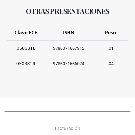
OTRAS PRESENTACIONES
Clave FCE
ISBN
Peso
9786071667915
.01
050331L
9786071666024
.04
050331R
Facturación