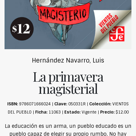
Hernández Navarro, Luis
La primavera
magisterial
ISBN:
Clave:
Colección:
9786071666024 |
050331R |
VIENTOS
Ficha:
Estado:
Precio:
DEL PUEBLO |
11063 |
Vigente |
$12.00
La educación es un arma, un pueblo educado es un
pueblo capaz de elegir su propio rumbo. No hay