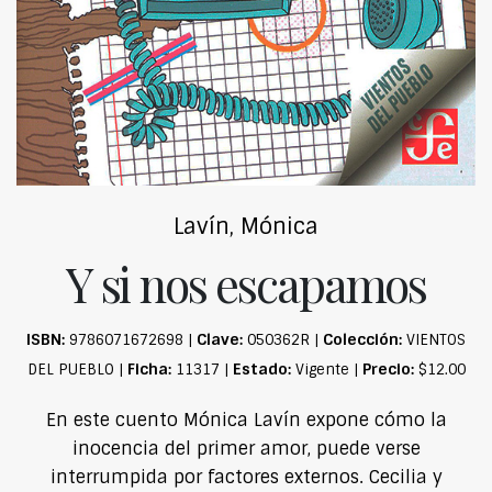
Lavín, Mónica
Y si nos escapamos
ISBN:
Clave:
Colección:
9786071672698 |
050362R |
VIENTOS
Ficha:
Estado:
Precio:
DEL PUEBLO |
11317 |
Vigente |
$12.00
En este cuento Mónica Lavín expone cómo la
inocencia del primer amor, puede verse
interrumpida por factores externos. Cecilia y