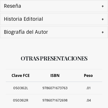
Reseña
+
Historia Editorial
+
Biografía del Autor
+
OTRAS PRESENTACIONES
Clave FCE
ISBN
Peso
9786071673763
.01
050362L
9786071672698
.04
050362R