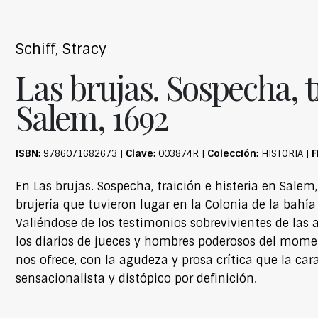
Schiff, Stracy
Las brujas. Sospecha, t
Salem, 1692
ISBN:
Clave:
Colección:
F
9786071682673 |
003874R |
HISTORIA |
En Las brujas. Sospecha, traición e histeria en Salem,
brujería que tuvieron lugar en la Colonia de la bahía
Valiéndose de los testimonios sobrevivientes de las a
los diarios de jueces y hombres poderosos del moment
nos ofrece, con la agudeza y prosa crítica que la c
sensacionalista y distópico por definición.