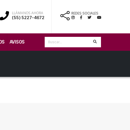
LLÁMANOS AHORA
REDES SOCIALES
(55) 5227-4672
OS
AVISOS