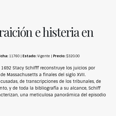
raición e histeria en
icha:
Estado:
Precio:
11760 |
Vigente |
$320.00
 1692 Stacy Schifff reconstruye los juicios por
 de Massachusetts a finales del siglo XVII.
cusadas, de transcripciones de los tribunales, de
o, y de toda la bibliografía a su alcance, Schiff
aracterizan, una meticulosa panorámica del episodio