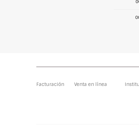
0
0
Facturación
Venta en línea
Instit