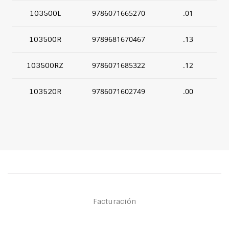
9786071665270
.01
103500L
9789681670467
.13
103500R
9786071685322
.12
103500RZ
9786071602749
.00
103520R
Facturación