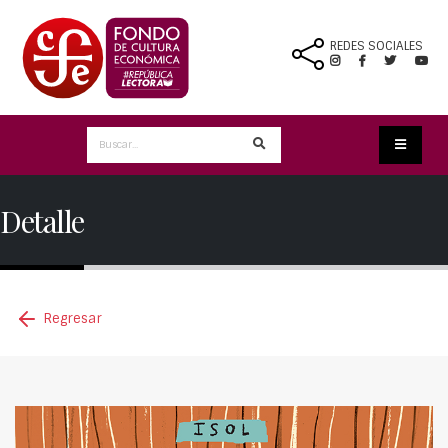
REDES SOCIALES
Detalle
Regresar