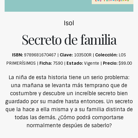
Isol
Secreto de familia
ISBN:
Clave:
Colección:
9789681670467 |
103500R |
LOS
Ficha:
Estado:
Precio:
PRIMERÍSIMOS |
7590 |
Vigente |
$99.00
La niña de esta historia tiene un serio problema:
una mañana se levanta más temprano que de
costumbre y descubre un increíble secreto bien
guardado por su madre hasta entonces. Un secreto
que la hace a ella misma y a su familia distinta de
todas las demás. ¿Cómo podrá comportarse
normalmente despúes de saberlo?