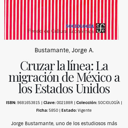
Bustamante, Jorge A.
Cruzar la línea: La
migración de México a
los Estados Unidos
ISBN:
Clave:
Colección:
9681653815 |
002188R |
SOCIOLOGÍA |
Ficha:
Estado:
5850 |
Vigente
Jorge Bustamante, uno de los estudiosos más