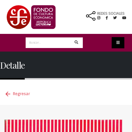
REDES SOCIALES
Detalle
Regresar