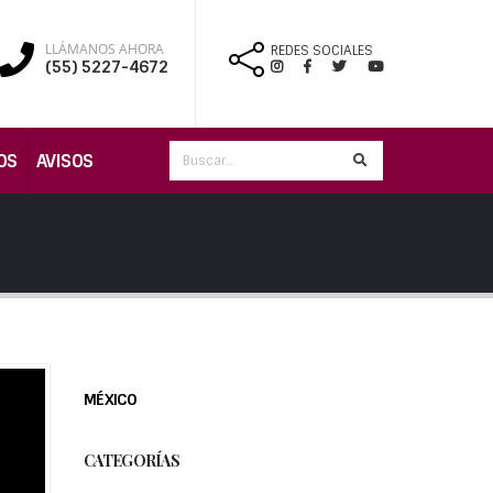
LLÁMANOS AHORA
REDES SOCIALES
(55) 5227-4672
OS
AVISOS
MÉXICO
CATEGORÍAS