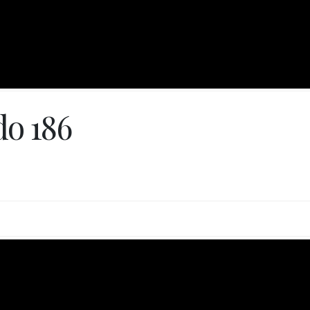
do 186