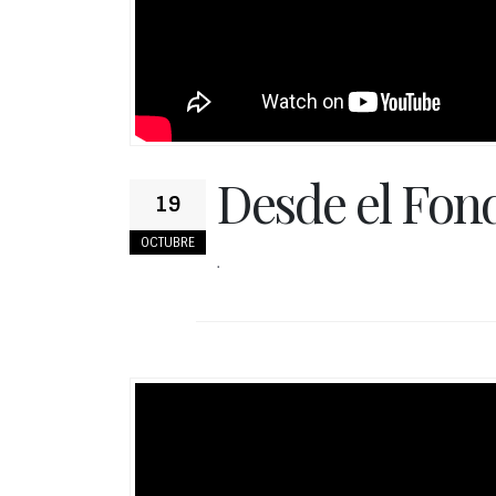
Desde el Fon
19
OCTUBRE
.