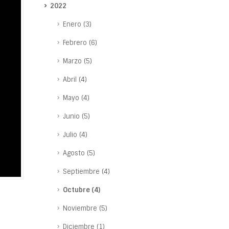
2022
Enero (3)
Febrero (6)
Marzo (5)
Abril (4)
Mayo (4)
Junio (5)
Julio (4)
Agosto (5)
Septiembre (4)
Octubre (4)
Noviembre (5)
Diciembre (1)