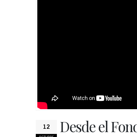
Desde el Fon
12